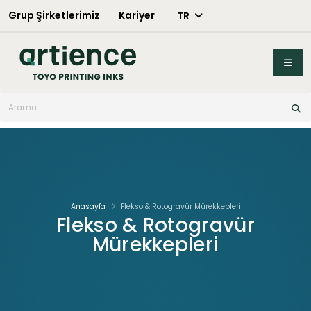
Grup Şirketlerimiz
Kariyer
TR
X
Anasayfa
Flekso & Rotogravür Mürekkepleri
Flekso & Rotogravür
Mürekkepleri