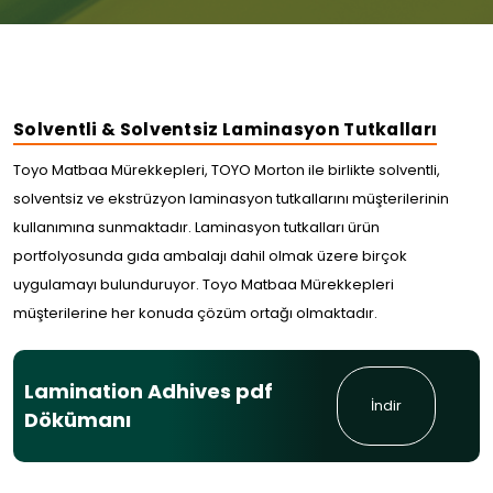
Solventli & Solventsiz Laminasyon Tutkalları
Toyo Matbaa Mürekkepleri, TOYO Morton ile birlikte solventli,
solventsiz ve ekstrüzyon laminasyon tutkallarını müşterilerinin
kullanımına sunmaktadır. Laminasyon tutkalları ürün
portfolyosunda gıda ambalajı dahil olmak üzere birçok
uygulamayı bulunduruyor. Toyo Matbaa Mürekkepleri
müşterilerine her konuda çözüm ortağı olmaktadır.
Lamination Adhives pdf
İndir
Dökümanı