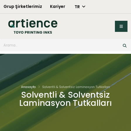
Grup Şirketlerimiz
Kariyer
TR
X
Anasayfa
Solventli & Solventsiz Laminasyon Tutkalları
Solventli & Solventsiz
Laminasyon Tutkalları