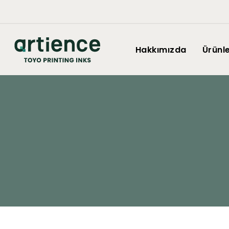
Hakkımızda
Ürünl