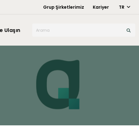
Grup Şirketlerimiz
Kariyer
TR
X
e Ulaşın