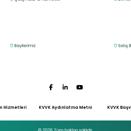
Bayilerimiz
Satış 
m Hizmetleri
KVVK Aydınlatma Metni
KVVK Başv
© 2026 Tüm hakları saklıdır.