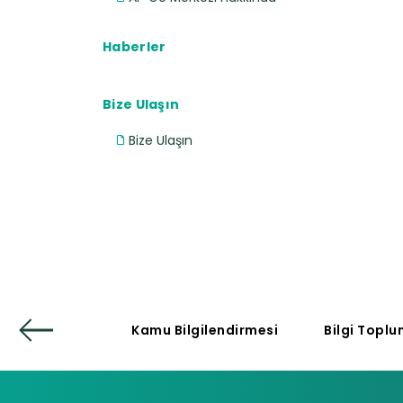
Haberler
Bize Ulaşın
Bize Ulaşın
 Koşulları
Kamu Bilgilendirmesi
Bilgi Toplu