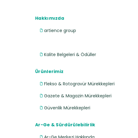
Hakkımızda
artience group
Kalite Belgeleri & Ödüller
Ürünlerimiz
Flekso & Rotogravür Mürekkepleri
Gazete & Magazin Mürekkepleri
Güvenlik Mürekkepleri
Ar-Ge & Sürdürülebilirlik
Ar-Ge Merkezi Hakkında