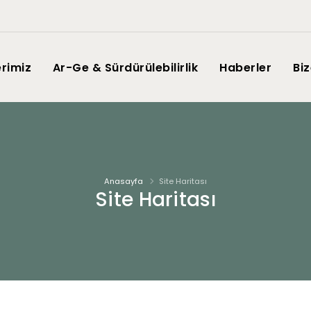
erimiz
Ar-Ge & Sürdürülebilirlik
Haberler
Biz
Anasayfa
Site Haritası
Site Haritası