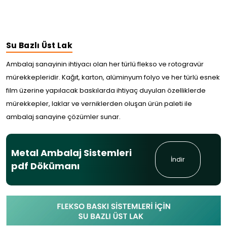
Su Bazlı Üst Lak
Ambalaj sanayinin ihtiyacı olan her türlü flekso ve rotogravür
mürekkepleridir. Kağıt, karton, alüminyum folyo ve her türlü esnek
film üzerine yapılacak baskılarda ihtiyaç duyulan özelliklerde
mürekkepler, laklar ve verniklerden oluşan ürün paleti ile
ambalaj sanayine çözümler sunar.
Metal Ambalaj Sistemleri
İndir
pdf Dökümanı