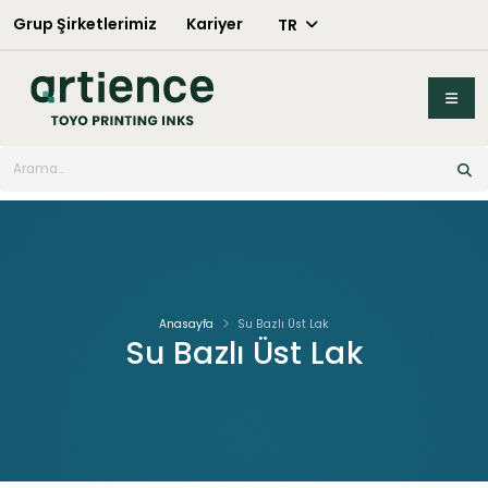
Grup Şirketlerimiz
Kariyer
TR
X
Anasayfa
Su Bazlı Üst Lak
Su Bazlı Üst Lak